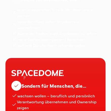
einen entspannten 9-to-5 Job ohne Druck
suchen
Verantwortung lieber abgeben als
übernehmen
Ausreden finden, statt Ergebnisse zu liefern
nur arbeiten, wenn jemand hinschaut
sich mit Durchschnitt zufriedengeben
Sondern für Menschen, die...
wachsen wollen – beruflich und persönlich
Verantwortung übernehmen und Ownership
zeigen