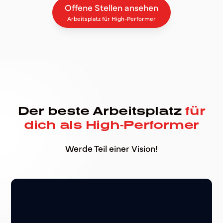
Offene Stellen ansehen
Arbeitsplatz für High-Performer
Der beste Arbeitsplatz
für
dich als High-Performer
Werde Teil einer Vision!