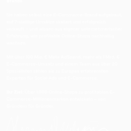
Brands.
Sie haben selbst eine E-Commerce-Brand aufgebaut,
auf 7-stellige Umsätze skaliert und erfolgreich
verkauft – und wissen aus eigener unternehmerischer
Erfahrung, wie profitable Online-Shops nachhaltig
wachsen.
Mit über 100 Mio. € Meta AdSpend, mehr als 1 Mrd. €
E-Commerce-Umsatz und einem Team aus über 20
Spezialisten zählen sie zu Europas erfahrensten
Experten für Social Ads und E-Commerce.
Ihr Ziel:
Über 1.000 Online-Shops zu profitablen E-
Commerce-Millionenmarken entwickeln – von
Gründern für Gründer.