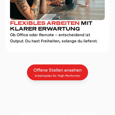
FLEXIBLES ARBEITEN
MIT
KLARER ERWARTUNG
Ob Office oder Remote – entscheidend ist
Output. Du hast Freiheiten, solange du lieferst.
Offene Stellen ansehen
Arbeitsplatz für High-Performer
Arbeiten, wo andere