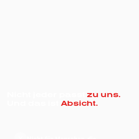
Nicht jeder passt
zu uns.
Und das ist
Absicht.
Nicht für Menschen, die...