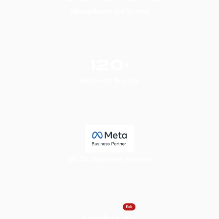
Verwalteter Ad Spend
120+
Skalierte Brands
META Business Partner